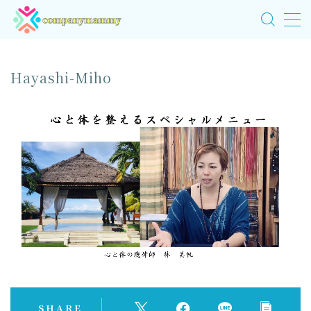
MENU
Hayashi-Miho
HOME
サービス
実績紹介
よくあるご質問
プロフィール
ブログ
SHARE