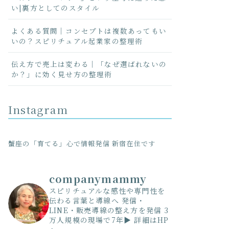
い|裏方としてのスタイル
よくある質問｜コンセプトは複数あってもい
いの？スピリチュアル起業家の整理術
伝え方で売上は変わる｜「なぜ選ばれないの
か？」に効く見せ方の整理術
Instagram
蟹座の「育てる」心で情報発信 新宿在住です
companymammy
スピリチュアルな感性や専門性を
伝わる言葉と導線へ
発信・
LINE・販売導線の整え方を発信
3
万人規模の現場で7年▶ 詳細はHP