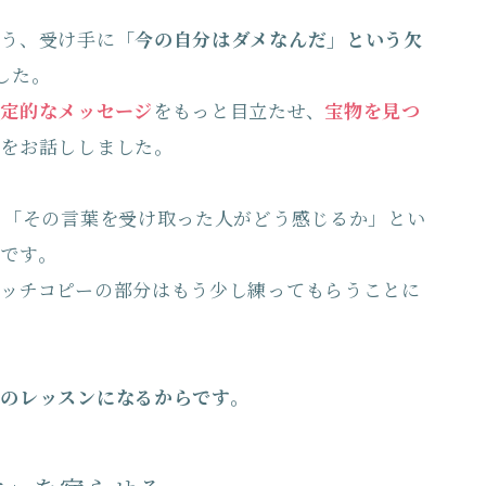
いう、受け手に
「今の自分はダメなんだ」という欠
した。
定的なメッセージ
をもっと目立たせ、
宝物を見つ
とをお話ししました。
、「その言葉を受け取った人がどう感じるか」とい
です。
ッチコピーの部分はもう少し練ってもらうことに
のレッスンになるからです。