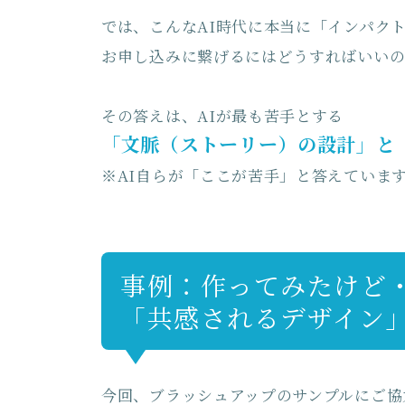
では、こんなAI時代に本当に「インパク
お申し込みに繋げるにはどうすればいい
その答えは、AIが最も苦手とする
「文脈（ストーリー）の設計」と
※AI自らが「ここが苦手」と答えていま
事例：作ってみたけど
「共感されるデザイン
今回、ブラッシュアップのサンプルにご協