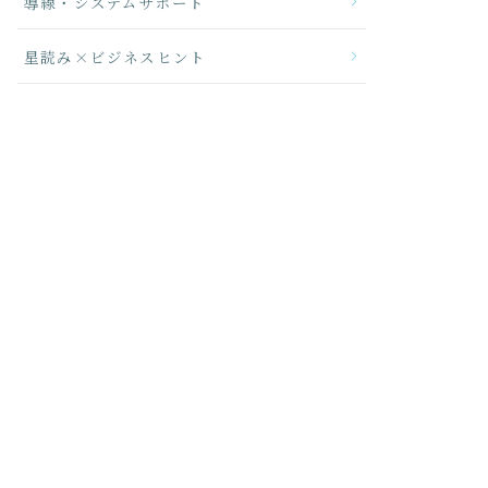
導線・システムサポート
星読み×ビジネスヒント