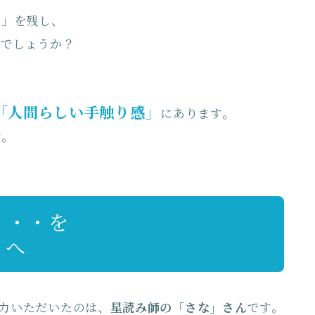
ト」を残し、
のでしょうか？
「人間らしい手触り感」
にあります。
す。
・・・を
」へ
力いただいたのは、
星読み師の「さな」さん
です。