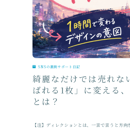
SNSの裏側サポート日記
綺麗なだけでは売れな
ばれる1枚」に変える
とは？
【注】ディレクションとは、一言で言うと方向