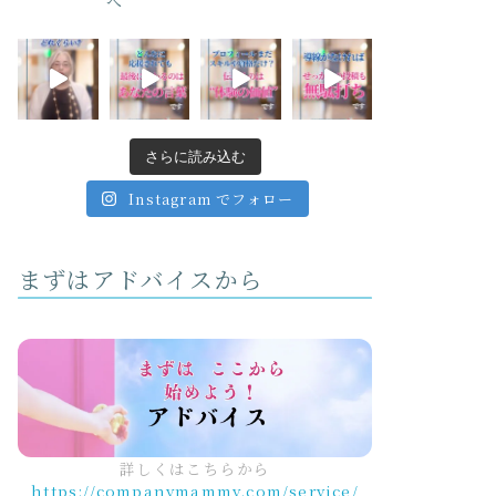
へ
さらに読み込む
Instagram でフォロー
まずはアドバイスから
詳しくはこちらから
https://companymammy.com/service/